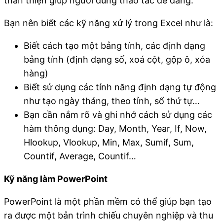
thân thiện giúp người dùng thao tác dễ dàng.
Bạn nên biết các kỹ năng xử lý trong Excel như là:
Biết cách tạo một bảng tính, các định dạng
bảng tính (định dạng số, xoá cột, gộp ô, xóa
hàng)
Biết sử dụng các tính năng định dạng tự động
như tạo ngày tháng, theo tỉnh, số thứ tự…
Bạn cần nắm rõ và ghi nhớ cách sử dụng các
hàm thông dụng: Day, Month, Year, If, Now,
Hlookup, Vlookup, Min, Max, Sumif, Sum,
Countif, Average, Countif…
Kỹ năng làm PowerPoint
PowerPoint là một phần mềm có thể giúp bạn tạo
ra được một bản trình chiếu chuyên nghiệp và thu