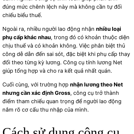
đúng mức chênh lệch này mà không cần tự đối
chiếu biểu thuế.
Ngoài ra, nhiều người lao động nhận
nhiều loại
phụ cấp khác nhau
, trong đó có khoản thuộc diện
chịu thuế và có khoản không. Việc phân biệt thủ
công dễ dẫn đến sai sót, đặc biệt khi phụ cấp thay
đổi theo từng kỳ lương. Công cụ tính lương Net
giúp tổng hợp và cho ra kết quả nhất quán.
Cuối cùng, với trường hợp
nhận lương theo Net
nhưng cần xác định Gross
, công cụ trở thành
điểm tham chiếu quan trọng để người lao động
nắm rõ cơ cấu thu nhập của mình.
Cách sử dụng công cụ