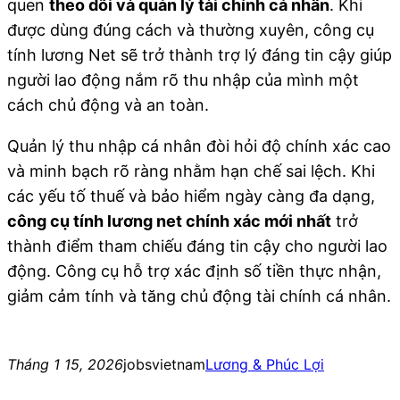
quen
theo dõi và quản lý tài chính cá nhân
. Khi
được dùng đúng cách và thường xuyên, công cụ
tính lương Net sẽ trở thành trợ lý đáng tin cậy giúp
người lao động nắm rõ thu nhập của mình một
cách chủ động và an toàn.
Quản lý thu nhập cá nhân đòi hỏi độ chính xác cao
và minh bạch rõ ràng nhằm hạn chế sai lệch. Khi
các yếu tố thuế và bảo hiểm ngày càng đa dạng,
công cụ tính lương net chính xác mới nhất
trở
thành điểm tham chiếu đáng tin cậy cho người lao
động. Công cụ hỗ trợ xác định số tiền thực nhận,
giảm cảm tính và tăng chủ động tài chính cá nhân.
Tháng 1 15, 2026
jobsvietnam
Lương & Phúc Lợi