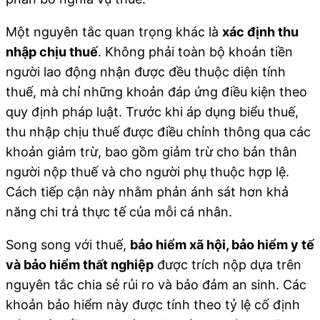
Một nguyên tắc quan trọng khác là
xác định thu
nhập chịu thuế
. Không phải toàn bộ khoản tiền
người lao động nhận được đều thuộc diện tính
thuế, mà chỉ những khoản đáp ứng điều kiện theo
quy định pháp luật. Trước khi áp dụng biểu thuế,
thu nhập chịu thuế được điều chỉnh thông qua các
khoản giảm trừ, bao gồm giảm trừ cho bản thân
người nộp thuế và cho người phụ thuộc hợp lệ.
Cách tiếp cận này nhằm phản ánh sát hơn khả
năng chi trả thực tế của mỗi cá nhân.
Song song với thuế,
bảo hiểm xã hội, bảo hiểm y tế
và bảo hiểm thất nghiệp
được trích nộp dựa trên
nguyên tắc chia sẻ rủi ro và bảo đảm an sinh. Các
khoản bảo hiểm này được tính theo tỷ lệ cố định