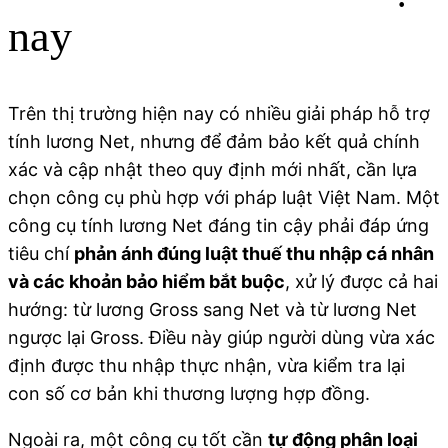
nay
Trên thị trường hiện nay có nhiều giải pháp hỗ trợ
tính lương Net, nhưng để đảm bảo kết quả chính
xác và cập nhật theo quy định mới nhất, cần lựa
chọn công cụ phù hợp với pháp luật Việt Nam. Một
công cụ tính lương Net đáng tin cậy phải đáp ứng
tiêu chí
phản ánh đúng luật thuế thu nhập cá nhân
và các khoản bảo hiểm bắt buộc
, xử lý được cả hai
hướng: từ lương Gross sang Net và từ lương Net
ngược lại Gross. Điều này giúp người dùng vừa xác
định được thu nhập thực nhận, vừa kiểm tra lại
con số cơ bản khi thương lượng hợp đồng.
Ngoài ra, một công cụ tốt cần
tự động phân loại