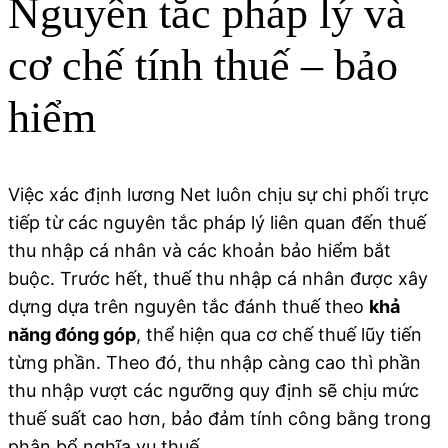
Nguyên tắc pháp lý và
cơ chế tính thuế – bảo
hiểm
Việc xác định lương Net luôn chịu sự chi phối trực
tiếp từ các nguyên tắc pháp lý liên quan đến thuế
thu nhập cá nhân và các khoản bảo hiểm bắt
buộc. Trước hết, thuế thu nhập cá nhân được xây
dựng dựa trên nguyên tắc đánh thuế theo
khả
năng đóng góp
, thể hiện qua cơ chế thuế lũy tiến
từng phần. Theo đó, thu nhập càng cao thì phần
thu nhập vượt các ngưỡng quy định sẽ chịu mức
thuế suất cao hơn, bảo đảm tính công bằng trong
phân bổ nghĩa vụ thuế.