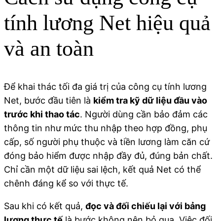
tính lương Net hiệu quả
và an toàn
Để khai thác tối đa giá trị của công cụ tính lương
Net, bước đầu tiên là
kiểm tra kỹ dữ liệu đầu vào
trước khi thao tác
. Người dùng cần bảo đảm các
thông tin như mức thu nhập theo hợp đồng, phụ
cấp, số người phụ thuộc và tiền lương làm căn cứ
đóng bảo hiểm được nhập đầy đủ, đúng bản chất.
Chỉ cần một dữ liệu sai lệch, kết quả Net có thể
chênh đáng kể so với thực tế.
Sau khi có kết quả,
đọc và đối chiếu lại với bảng
lương thực tế
là bước không nên bỏ qua. Việc đối