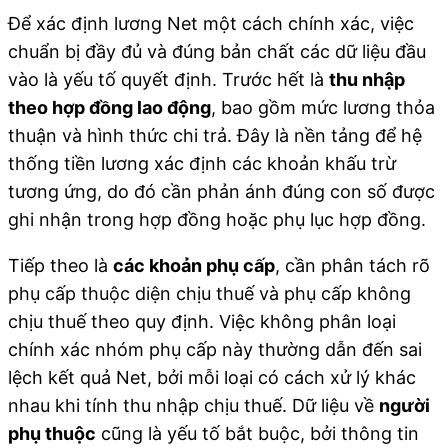
Để xác định lương Net một cách chính xác, việc
chuẩn bị đầy đủ và đúng bản chất các dữ liệu đầu
vào là yếu tố quyết định. Trước hết là
thu nhập
theo hợp đồng lao động
, bao gồm mức lương thỏa
thuận và hình thức chi trả. Đây là nền tảng để hệ
thống tiền lương xác định các khoản khấu trừ
tương ứng, do đó cần phản ánh đúng con số được
ghi nhận trong hợp đồng hoặc phụ lục hợp đồng.
Tiếp theo là
các khoản phụ cấp
, cần phân tách rõ
phụ cấp thuộc diện chịu thuế và phụ cấp không
chịu thuế theo quy định. Việc không phân loại
chính xác nhóm phụ cấp này thường dẫn đến sai
lệch kết quả Net, bởi mỗi loại có cách xử lý khác
nhau khi tính thu nhập chịu thuế. Dữ liệu về
người
phụ thuộc
cũng là yếu tố bắt buộc, bởi thông tin