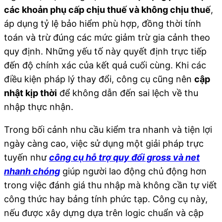
các khoản phụ cấp chịu thuế và không chịu thuế
,
áp dụng tỷ lệ bảo hiểm phù hợp, đồng thời tính
toán và trừ đúng các mức giảm trừ gia cảnh theo
quy định. Những yếu tố này quyết định trực tiếp
đến độ chính xác của kết quả cuối cùng. Khi các
điều kiện pháp lý thay đổi, công cụ cũng nên
cập
nhật kịp thời
để không dẫn đến sai lệch về thu
nhập thực nhận.
Trong bối cảnh nhu cầu kiểm tra nhanh và tiện lợi
ngày càng cao, việc sử dụng một giải pháp trực
tuyến như
công cụ hỗ trợ quy đổi gross và net
nhanh chóng
giúp người lao động chủ động hơn
trong việc đánh giá thu nhập mà không cần tự viết
công thức hay bảng tính phức tạp. Công cụ này,
nếu được xây dựng dựa trên logic chuẩn và cập