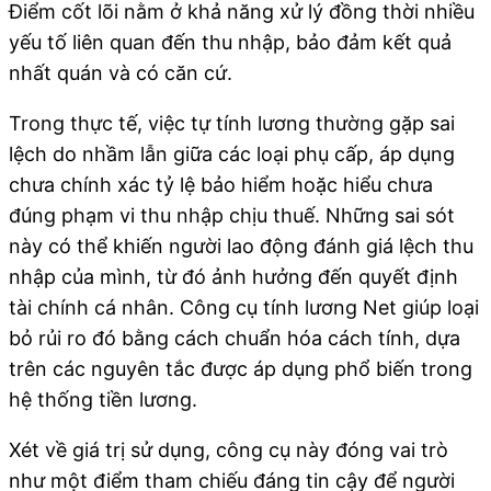
Điểm cốt lõi nằm ở khả năng xử lý đồng thời nhiều
yếu tố liên quan đến thu nhập, bảo đảm kết quả
nhất quán và có căn cứ.
Trong thực tế, việc tự tính lương thường gặp sai
lệch do nhầm lẫn giữa các loại phụ cấp, áp dụng
chưa chính xác tỷ lệ bảo hiểm hoặc hiểu chưa
đúng phạm vi thu nhập chịu thuế. Những sai sót
này có thể khiến người lao động đánh giá lệch thu
nhập của mình, từ đó ảnh hưởng đến quyết định
tài chính cá nhân. Công cụ tính lương Net giúp loại
bỏ rủi ro đó bằng cách chuẩn hóa cách tính, dựa
trên các nguyên tắc được áp dụng phổ biến trong
hệ thống tiền lương.
Xét về giá trị sử dụng, công cụ này đóng vai trò
như một điểm tham chiếu đáng tin cậy để người