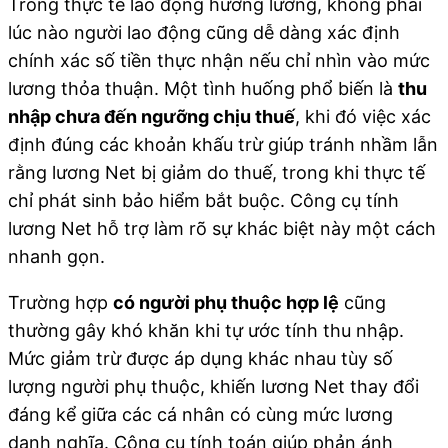
Trong thực tế lao động hưởng lương, không phải
lúc nào người lao động cũng dễ dàng xác định
chính xác số tiền thực nhận nếu chỉ nhìn vào mức
lương thỏa thuận. Một tình huống phổ biến là
thu
nhập chưa đến ngưỡng chịu thuế
, khi đó việc xác
định đúng các khoản khấu trừ giúp tránh nhầm lẫn
rằng lương Net bị giảm do thuế, trong khi thực tế
chỉ phát sinh bảo hiểm bắt buộc. Công cụ tính
lương Net hỗ trợ làm rõ sự khác biệt này một cách
nhanh gọn.
Trường hợp
có người phụ thuộc hợp lệ
cũng
thường gây khó khăn khi tự ước tính thu nhập.
Mức giảm trừ được áp dụng khác nhau tùy số
lượng người phụ thuộc, khiến lương Net thay đổi
đáng kể giữa các cá nhân có cùng mức lương
danh nghĩa. Công cụ tính toán giúp phản ánh